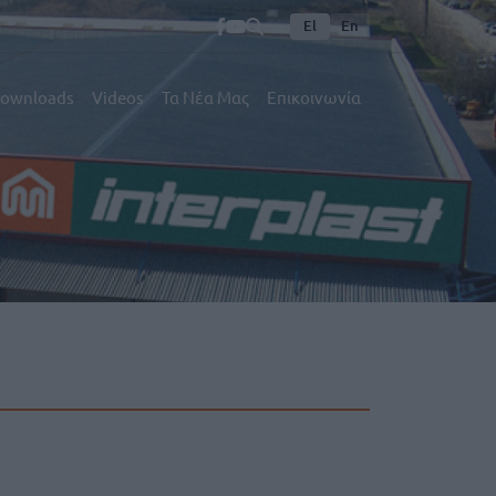
El
En
ownloads
Videos
Τα Νέα Μας
Επικοινωνία