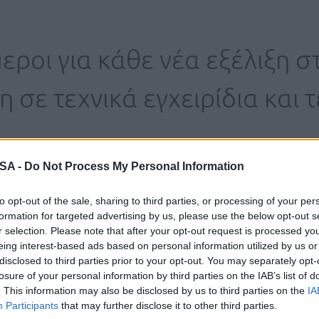
εροι για κάθε νέα εξέλιξη σ
σε τεχνικά εγχειρίδια και τ
.
 SA -
Do Not Process My Personal Information
to opt-out of the sale, sharing to third parties, or processing of your per
formation for targeted advertising by us, please use the below opt-out s
r selection. Please note that after your opt-out request is processed y
eing interest-based ads based on personal information utilized by us or
disclosed to third parties prior to your opt-out. You may separately opt-
Ε ΤΙΣ
losure of your personal information by third parties on the IAB’s list of
. This information may also be disclosed by us to third parties on the
IA
ΣΕΙΣ
Participants
that may further disclose it to other third parties.