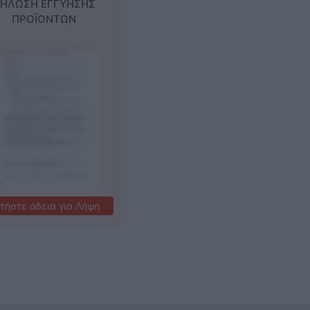
ΗΛΩΣΗ ΕΓΓΥΗΣΗΣ
Ενδοδαπέδια
ΠΡΟΪΟΝΤΩΝ
τήστε άδεια για Λήψη