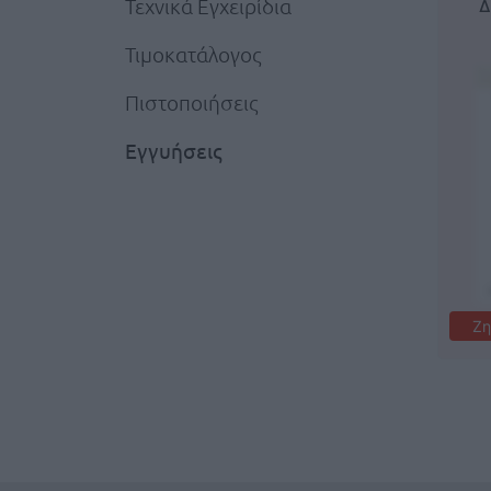
Τεχνικά Εγχειρίδια
Δ
Τιμοκατάλογος
Πιστοποιήσεις
Εγγυήσεις
Ζη