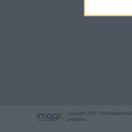
Copyright 2015 - 2026 Interplast S.A
prohibited