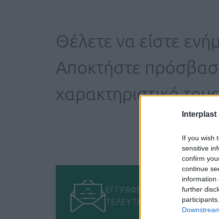
Θέλετε να είστε ενήμ
Αποκτήστε πρόσβαση 
χαρακτηριστικά τους
Interplast
If you wish 
sensitive in
confirm you
continue se
information 
ΕΓΓΡΑΦΕΙΤΕ ΓΙΑ ΝΑ ΠΑΙΡΝΕΤ
further disc
participants
ΤΕΛΕΥΤΑΙΕΣ ΜΑΣ ΕΝΗΜΕΡΩ
Downstream 