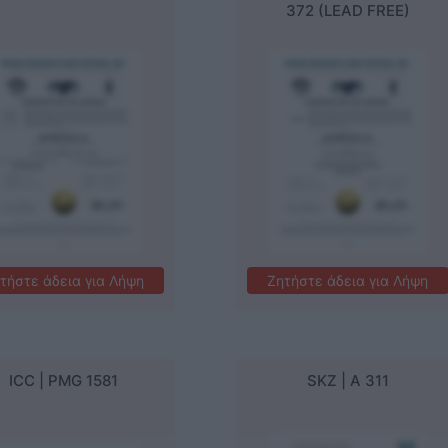
372 (LEAD FREE)
τήστε άδεια για Λήψη
Ζητήστε άδεια για Λήψη
ICC | PMG 1581
Como-Pex
SKZ | A 311
Como-Pex