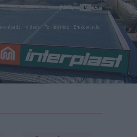
El
En
ownloads
Videos
Τα Νέα Μας
Επικοινωνία