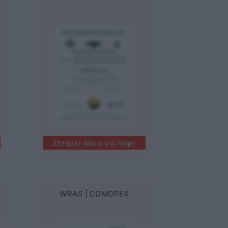
Ζητήστε άδεια για Λήψη
WRAS | COMOPEX
Como-Pex