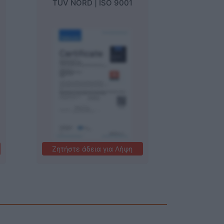
στοποιήσεις
TÜV NORD | ISO 9001
Εταιρικές Πιστοποιήσεις
Ζητήστε άδεια για Λήψη