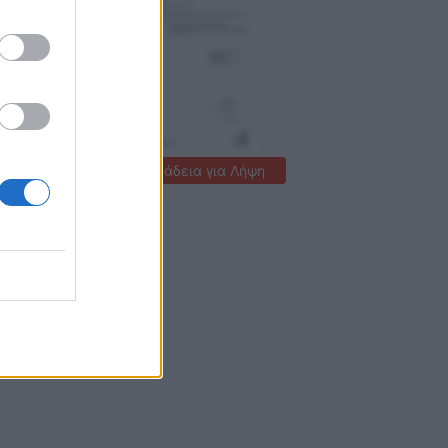
Ζητήστε άδεια για Λήψη