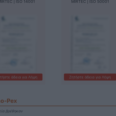
IRTEC | ISO 14001
Εταιρικές Πιστοποιήσεις
MIRTEC | ISO 50001
Εταιρικές Πι
τήστε άδεια για Λήψη
Ζητήστε άδεια για Λήψη
o-Pex
εία βρέθηκαν