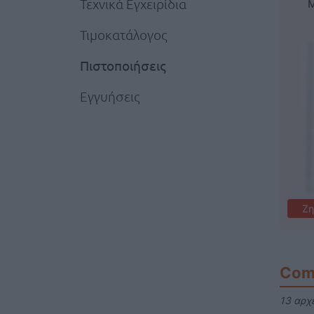
Τεχνικά Εγχειρίδια
M
Τιμοκατάλογος
Πιστοποιήσεις
Εγγυήσεις
Ζη
Com
13 αρχ