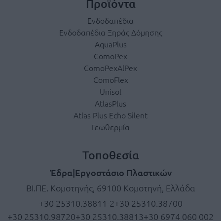
Προϊόντα
Ενδοδαπέδια
Ενδοδαπέδια Ξηράς Δόμησης
AquaPlus
ComoPex
ComoPexAlPex
ComoFlex
Unisol
AtlasPlus
Atlas Plus Echo Silent
Γεωθερμία
Τοποθεσία
Έδρα|Εργοστάσιο Πλαστικών
ΒΙ.ΠΕ. Κομοτηνής, 69100 Κομοτηνή, Ελλάδα
+30 25310.38811-2
+30 25310.38700
+30 25310.98720
+30 25310.38813
+30 6974 060 002