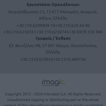
Εργοστάσιο Ορειχάλκινων
Κεφαλόβρυσου 23, 13 677 Μονομάτι, Αχαρναί,
Αθήνα, Ελλάδα
+30 210.6209909-10
+30 210.620 44 00
+30 210.6250351
+30 210.6250745
+30 6978 339 384
Γραφεία / Έκθεση
Ελ. Βενιζέλου 9Β, 57 001 Θέρμη, Θεσσαλονίκη,
Ελλάδα
+30 2310.024933
+30 2310.489734
Copyright 2015 - 2026 Interplast S.A. All Rights Reserved.
Unauthorized copying or distributing part or the whole
content of this site without permission is strictly prohibited