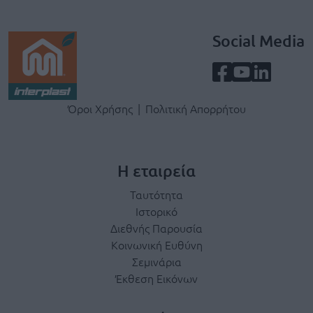
Social Media
Terms & Privacy Menu
Όροι Χρήσης
Πολιτική Απορρήτου
Η εταιρεία
Ταυτότητα
Ιστορικό
Διεθνής Παρουσία
Κοινωνική Ευθύνη
Σεμινάρια
Έκθεση Εικόνων