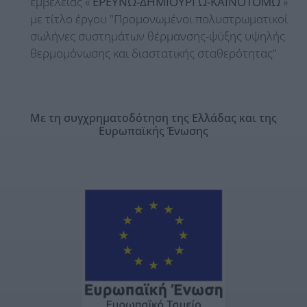
εμβέλειας «
ΕΡΕΥΝΩ-ΔΗΜΙΟΥΡΓΩ-ΚΑΙΝΟΤΟΜΩ
»
με τίτλο έργου "Προμονωμένοι πολυστρωματικοί
σωλήνες συστημάτων θέρμανσης-ψύξης υψηλής
θερμομόνωσης και διαστατικής σταθερότητας"
Με τη συγχρηματοδότηση της Ελλάδας και της
Ευρωπαϊκής Ένωσης