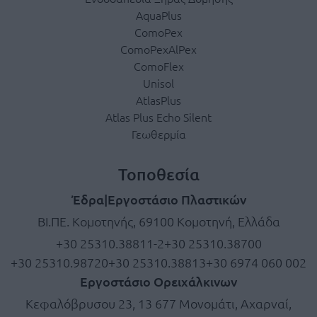
AquaPlus
ComoPex
ComoPexAlPex
ComoFlex
Unisol
AtlasPlus
Atlas Plus Echo Silent
Γεωθερμία
Τοποθεσία
Έδρα|Εργοστάσιο Πλαστικών
ΒΙ.ΠΕ. Κομοτηνής, 69100 Κομοτηνή, Ελλάδα
+30 25310.38811-2
+30 25310.38700
+30 25310.98720
+30 25310.38813
+30 6974 060 002
Εργοστάσιο Ορειχάλκινων
Κεφαλόβρυσου 23, 13 677 Μονομάτι, Αχαρναί,