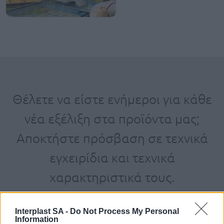
Θέλετε να είστε ενήμεροι για κάθε
νέα εξέλιξη στα προϊόντα μας;
Αποκτήστε πρόσβαση σε τεχνικά
εγχειρίδια και τεχνικά
χαρακτηριστικά τους.
Interplast SA -
Do Not Process My Personal
Information