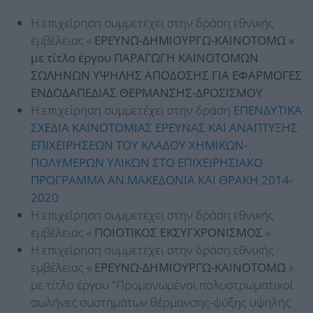
Η επιχείρηση συμμετέχει στην δράση εθνικής
εμβέλειας «
ΕΡΕΥΝΩ-ΔΗΜΙΟΥΡΓΩ-ΚΑΙΝΟΤΟΜΩ »
με τίτλο έργου ΠΑΡΑΓΩΓΗ ΚΑΙΝΟΤΟΜΩΝ
ΣΩΛΗΝΩΝ ΥΨΗΛΗΣ ΑΠΟΔΟΣΗΣ ΓΙΑ ΕΦΑΡΜΟΓΕΣ
ΕΝΔΟΔΑΠΕΔΙΑΣ ΘΕΡΜΑΝΣΗΣ-ΔΡΟΣΙΣΜΟΥ
Η επιχείρηση συμμετέχει στην δράση
ΕΠΕΝΔΥΤΙΚΑ
ΣΧΕΔΙΑ ΚΑΙΝΟΤΟΜΙΑΣ ΕΡΕΥΝΑΣ ΚΑΙ ΑΝΑΠΤΥΞΗΣ
ΕΠΙΧΕΙΡΗΣΕΩΝ ΤΟΥ ΚΛΑΔΟΥ ΧΗΜΙΚΩΝ-
ΠΟΛΥΜΕΡΩΝ ΥΛΙΚΩΝ ΣΤΟ ΕΠΙΧΕΙΡΗΣΙΑΚΟ
ΠΡΟΓΡΑΜΜΑ ΑΝ.ΜΑΚΕΔΟΝΙΑ ΚΑΙ ΘΡΑΚΗ 2014-
2020
Η επιχείρηση συμμετέχει στην δράση εθνικής
εμβέλειας «
ΠΟΙΟΤΙΚΟΣ ΕΚΣΥΓΧΡΟΝΙΣΜΟΣ
»
Η επιχείρηση συμμετέχει στην δράση εθνικής
εμβέλειας «
ΕΡΕΥΝΩ-ΔΗΜΙΟΥΡΓΩ-ΚΑΙΝΟΤΟΜΩ
»
με τίτλο έργου "Προμονωμένοι πολυστρωματικοί
σωλήνες συστημάτων θέρμανσης-ψύξης υψηλής