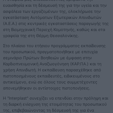
ευαισθησία και τη δέσμευσή της για την υγεία και την
ασφάλεια των εργαζομένων της, ολοκλήρωσε την
εγκατάσταση Αυτόματων Εξωτερικών Απινιδωτών
(Α.Ε.Α.) στις κεντρικές εγκαταστάσεις παραγωγής της
στη Βιομηχανική Περιοχή Κομοτηνής, καθώς και στα
γραφεία της στη Θέρμη Θεσσαλονίκης.
Στο πλαίσιο του ετήσιου προγράμματος εκπαίδευσης
του προσωπικού, πραγματοποιήθηκε με επιτυχία
σεμινάριο Πρώτων Βοηθειών με έμφαση στην
Καρδιοπνευμονική Αναζωογόνηση (ΚΑΡ.ΠΑ.) και τη
χρήση Απινιδωτή. Η εκπαίδευση παρασχέθηκε από
πιστοποιημένους εκπαιδευτές, ειδικευμένους στο
αντικείμενο, ενώ σε όλους τους συμμετέχοντες
απονεμήθηκαν οι αντίστοιχες πιστοποιήσεις.
Η "Interplast" συνεχίζει να επενδύει στην πρόληψη και
τη διαρκή ενίσχυση της ετοιμότητας του προσωπικού
της, επιβεβαιώνοντας τη δέσμευσή της για ένα