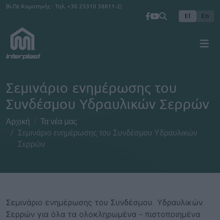
Παράκαμψη προς το κυρίως περιεχόμενο
Βι.Πε Κομοτηνής - Τηλ.
+30 25310 38811-2
El
En
Σεμινάριο ενημέρωσης του
Συνδέσμου Υδραυλικών Σερρών
Αρχική
Τα νέα μας
Σεμινάριο ενημέρωσης του Συνδέσμου Υδραυλικών
Σερρών
Σεμινάριο ενημέρωσης του Συνδέσμου Υδραυλικών
Σερρών για όλα τα ολοκληρωμένα - πιστοποιημένα