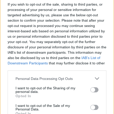
If you wish to opt-out of the sale, sharing to third parties, or
processing of your personal or sensitive information for
targeted advertising by us, please use the below opt-out
section to confirm your selection. Please note that after your
opt-out request is processed you may continue seeing
ΕΓΓΡΑΦΕΙΤΕ ΓΙΑ ΝΑ ΠΑΙΡΝΕΤΕ ΤΙΣ
interest-based ads based on personal information utilized by
ΤΕΛΕΥΤΑΙΕΣ ΜΑΣ ΕΝΗΜΕΡΩΣΕΙΣ
us or personal information disclosed to third parties prior to
your opt-out. You may separately opt-out of the further
disclosure of your personal information by third parties on the
IAB’s list of downstream participants. This information may
also be disclosed by us to third parties on the
IAB’s List of
ΕΓΓΡΑΦΗ
Downstream Participants
that may further disclose it to other
third parties.
Personal Data Processing Opt Outs
I want to opt-out of the Sharing of my
personal data.
Opted In
Social Media
I want to opt-out of the Sale of my
Personal Data.
Opted In