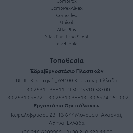
ComoPex
ComoPexAlPex
ComoFlex
Unisol
AtlasPlus
Atlas Plus Echo Silent
Γεωθερμία
Τοποθεσία
Έδρα|Εργοστάσιο Πλαστικών
ΒΙ.ΠΕ. Κομοτηνής, 69100 Κομοτηνή, Ελλάδα
+30 25310.38811-2
+30 25310.38700
+30 25310.98720
+30 25310.38813
+30 6974 060 002
Εργοστάσιο Ορειχάλκινων
Κεφαλόβρυσου 23, 13 677 Μονομάτι, Αχαρναί,
Αθήνα, Ελλάδα
+30 210.6209909-10
+30 210.620 44 00