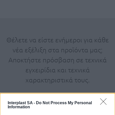
Θέλετε να είστε ενήμεροι για κάθε
νέα εξέλιξη στα προϊόντα μας;
Αποκτήστε πρόσβαση σε τεχνικά
εγχειρίδια και τεχνικά
χαρακτηριστικά τους.
Interplast SA -
Do Not Process My Personal
Information