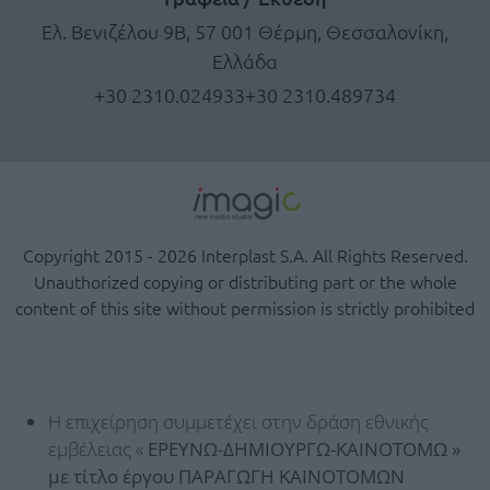
Ελ. Βενιζέλου 9Β, 57 001 Θέρμη, Θεσσαλονίκη,
Ελλάδα
+30 2310.024933
+30 2310.489734
Copyright 2015 - 2026 Interplast S.A. All Rights Reserved.
Unauthorized copying or distributing part or the whole
content of this site without permission is strictly prohibited
Η επιχείρηση συμμετέχει στην δράση εθνικής
εμβέλειας «
ΕΡΕΥΝΩ-ΔΗΜΙΟΥΡΓΩ-ΚΑΙΝΟΤΟΜΩ »
με τίτλο έργου ΠΑΡΑΓΩΓΗ ΚΑΙΝΟΤΟΜΩΝ