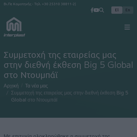
Παράκαμψη προς το κυρίως περιεχόμενο
Βι.Πε Κομοτηνής - Τηλ.
+30 25310 38811-2
El
En
Συμμετοχή της εταιρείας μας
στην διεθνή έκθεση Big 5 Global
στο Ντουμπάϊ
Αρχική
Τα νέα μας
Συμμετοχή της εταιρείας μας στην διεθνή έκθεση Big 5
Global στο Ντουμπάϊ
Με επιτυχία ολοκληρώθηκε η συμμετοχή της