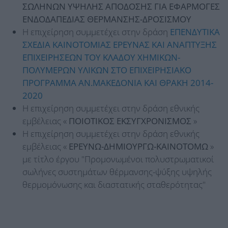
ΣΩΛΗΝΩΝ ΥΨΗΛΗΣ ΑΠΟΔΟΣΗΣ ΓΙΑ ΕΦΑΡΜΟΓΕΣ
ΕΝΔΟΔΑΠΕΔΙΑΣ ΘΕΡΜΑΝΣΗΣ-ΔΡΟΣΙΣΜΟΥ
Η επιχείρηση συμμετέχει στην δράση
ΕΠΕΝΔΥΤΙΚΑ
ΣΧΕΔΙΑ ΚΑΙΝΟΤΟΜΙΑΣ ΕΡΕΥΝΑΣ ΚΑΙ ΑΝΑΠΤΥΞΗΣ
ΕΠΙΧΕΙΡΗΣΕΩΝ ΤΟΥ ΚΛΑΔΟΥ ΧΗΜΙΚΩΝ-
ΠΟΛΥΜΕΡΩΝ ΥΛΙΚΩΝ ΣΤΟ ΕΠΙΧΕΙΡΗΣΙΑΚΟ
ΠΡΟΓΡΑΜΜΑ ΑΝ.ΜΑΚΕΔΟΝΙΑ ΚΑΙ ΘΡΑΚΗ 2014-
2020
Η επιχείρηση συμμετέχει στην δράση εθνικής
εμβέλειας «
ΠΟΙΟΤΙΚΟΣ ΕΚΣΥΓΧΡΟΝΙΣΜΟΣ
»
Η επιχείρηση συμμετέχει στην δράση εθνικής
εμβέλειας «
ΕΡΕΥΝΩ-ΔΗΜΙΟΥΡΓΩ-ΚΑΙΝΟΤΟΜΩ
»
με τίτλο έργου "Προμονωμένοι πολυστρωματικοί
σωλήνες συστημάτων θέρμανσης-ψύξης υψηλής
θερμομόνωσης και διαστατικής σταθερότητας"