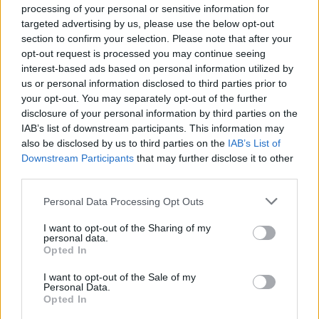
processing of your personal or sensitive information for
targeted advertising by us, please use the below opt-out
section to confirm your selection. Please note that after your
ΕΓΓΡΑΦΕΙΤΕ ΓΙΑ ΝΑ ΠΑΙΡΝΕΤΕ ΤΙΣ
opt-out request is processed you may continue seeing
ΤΕΛΕΥΤΑΙΕΣ ΜΑΣ ΕΝΗΜΕΡΩΣΕΙΣ
interest-based ads based on personal information utilized by
us or personal information disclosed to third parties prior to
your opt-out. You may separately opt-out of the further
disclosure of your personal information by third parties on the
IAB’s list of downstream participants. This information may
ΕΓΓΡΑΦΗ
also be disclosed by us to third parties on the
IAB’s List of
Downstream Participants
that may further disclose it to other
third parties.
Personal Data Processing Opt Outs
I want to opt-out of the Sharing of my
personal data.
Social Media
Opted In
I want to opt-out of the Sale of my
Personal Data.
Opted In
Terms & Privacy Menu
Όροι Χρήσης
Πολιτική Απορρήτου