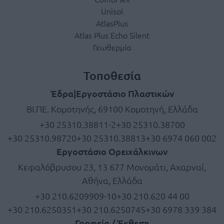
Unisol
AtlasPlus
Atlas Plus Echo Silent
Γεωθερμία
Τοποθεσία
Έδρα|Εργοστάσιο Πλαστικών
ΒΙ.ΠΕ. Κομοτηνής, 69100 Κομοτηνή, Ελλάδα
+30 25310.38811-2
+30 25310.38700
+30 25310.98720
+30 25310.38813
+30 6974 060 002
Εργοστάσιο Ορειχάλκινων
Κεφαλόβρυσου 23, 13 677 Μονομάτι, Αχαρναί,
Αθήνα, Ελλάδα
+30 210.6209909-10
+30 210.620 44 00
+30 210.6250351
+30 210.6250745
+30 6978 339 384
Γραφεία / Έκθεση