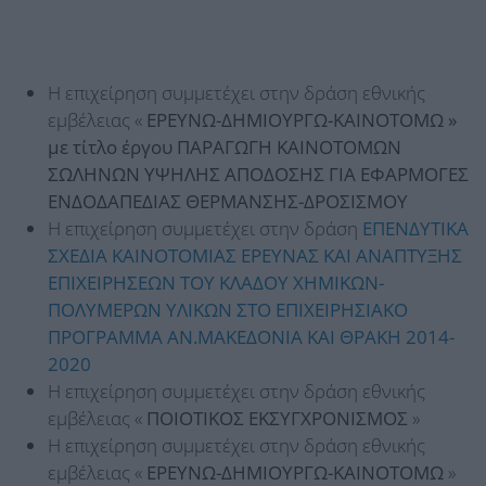
Η επιχείρηση συμμετέχει στην δράση εθνικής
εμβέλειας «
ΕΡΕΥΝΩ-ΔΗΜΙΟΥΡΓΩ-ΚΑΙΝΟΤΟΜΩ »
με τίτλο έργου ΠΑΡΑΓΩΓΗ ΚΑΙΝΟΤΟΜΩΝ
ΣΩΛΗΝΩΝ ΥΨΗΛΗΣ ΑΠΟΔΟΣΗΣ ΓΙΑ ΕΦΑΡΜΟΓΕΣ
ΕΝΔΟΔΑΠΕΔΙΑΣ ΘΕΡΜΑΝΣΗΣ-ΔΡΟΣΙΣΜΟΥ
Η επιχείρηση συμμετέχει στην δράση
ΕΠΕΝΔΥΤΙΚΑ
ΣΧΕΔΙΑ ΚΑΙΝΟΤΟΜΙΑΣ ΕΡΕΥΝΑΣ ΚΑΙ ΑΝΑΠΤΥΞΗΣ
ΕΠΙΧΕΙΡΗΣΕΩΝ ΤΟΥ ΚΛΑΔΟΥ ΧΗΜΙΚΩΝ-
ΠΟΛΥΜΕΡΩΝ ΥΛΙΚΩΝ ΣΤΟ ΕΠΙΧΕΙΡΗΣΙΑΚΟ
ΠΡΟΓΡΑΜΜΑ ΑΝ.ΜΑΚΕΔΟΝΙΑ ΚΑΙ ΘΡΑΚΗ 2014-
2020
Η επιχείρηση συμμετέχει στην δράση εθνικής
εμβέλειας «
ΠΟΙΟΤΙΚΟΣ ΕΚΣΥΓΧΡΟΝΙΣΜΟΣ
»
Η επιχείρηση συμμετέχει στην δράση εθνικής
εμβέλειας «
ΕΡΕΥΝΩ-ΔΗΜΙΟΥΡΓΩ-ΚΑΙΝΟΤΟΜΩ
»