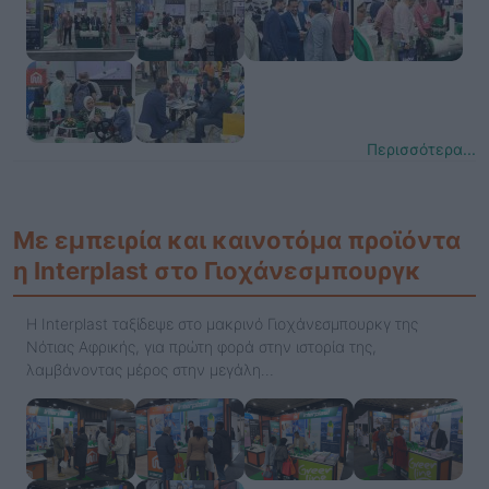
Περισσότερα...
Με εμπειρία και καινοτόμα προϊόντα
η Interplast στο Γιοχάνεσμπουργκ
Η Interplast ταξίδεψε στο μακρινό Γιοχάνεσμπουρκγ της
Νότιας Αφρικής, για πρώτη φορά στην ιστορία της,
λαμβάνοντας μέρος στην μεγάλη…