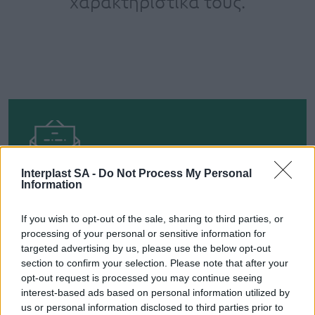
χαρακτηριστικά τους.
Interplast SA -
Do Not Process My Personal
ΕΓΓΡΑΦΕΙΤΕ ΓΙΑ ΝΑ ΠΑΙΡΝΕΤΕ ΤΙΣ
Information
ΤΕΛΕΥΤΑΙΕΣ ΜΑΣ ΕΝΗΜΕΡΩΣΕΙΣ
If you wish to opt-out of the sale, sharing to third parties, or
processing of your personal or sensitive information for
targeted advertising by us, please use the below opt-out
section to confirm your selection. Please note that after your
ΕΓΓΡΑΦΗ
opt-out request is processed you may continue seeing
interest-based ads based on personal information utilized by
us or personal information disclosed to third parties prior to