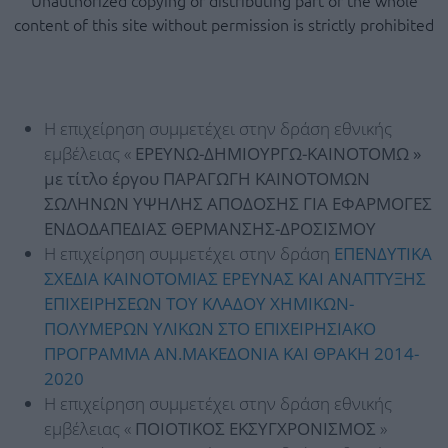
Unauthorized copying or distributing part or the whole
content of this site without permission is strictly prohibited
Η επιχείρηση συμμετέχει στην δράση εθνικής
εμβέλειας «
ΕΡΕΥΝΩ-ΔΗΜΙΟΥΡΓΩ-ΚΑΙΝΟΤΟΜΩ »
με τίτλο έργου ΠΑΡΑΓΩΓΗ ΚΑΙΝΟΤΟΜΩΝ
ΣΩΛΗΝΩΝ ΥΨΗΛΗΣ ΑΠΟΔΟΣΗΣ ΓΙΑ ΕΦΑΡΜΟΓΕΣ
ΕΝΔΟΔΑΠΕΔΙΑΣ ΘΕΡΜΑΝΣΗΣ-ΔΡΟΣΙΣΜΟΥ
Η επιχείρηση συμμετέχει στην δράση
ΕΠΕΝΔΥΤΙΚΑ
ΣΧΕΔΙΑ ΚΑΙΝΟΤΟΜΙΑΣ ΕΡΕΥΝΑΣ ΚΑΙ ΑΝΑΠΤΥΞΗΣ
ΕΠΙΧΕΙΡΗΣΕΩΝ ΤΟΥ ΚΛΑΔΟΥ ΧΗΜΙΚΩΝ-
ΠΟΛΥΜΕΡΩΝ ΥΛΙΚΩΝ ΣΤΟ ΕΠΙΧΕΙΡΗΣΙΑΚΟ
ΠΡΟΓΡΑΜΜΑ ΑΝ.ΜΑΚΕΔΟΝΙΑ ΚΑΙ ΘΡΑΚΗ 2014-
2020
Η επιχείρηση συμμετέχει στην δράση εθνικής
εμβέλειας «
ΠΟΙΟΤΙΚΟΣ ΕΚΣΥΓΧΡΟΝΙΣΜΟΣ
»