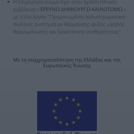
Η επιχείρηση συμμετέχει στην δράση εθνικής
εμβέλειας «
ΕΡΕΥΝΩ-ΔΗΜΙΟΥΡΓΩ-ΚΑΙΝΟΤΟΜΩ
»
με τίτλο έργου "Προμονωμένοι πολυστρωματικοί
σωλήνες συστημάτων θέρμανσης-ψύξης υψηλής
θερμομόνωσης και διαστατικής σταθερότητας"
Με τη συγχρηματοδότηση της Ελλάδας και της
Ευρωπαϊκής Ένωσης