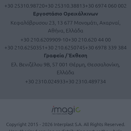
+30 25310.98720
+30 25310.38813
+30 6974 060 002
Εργοστάσιο Ορειχάλκινων
Κεφαλόβρυσου 23, 13 677 Μονομάτι, Αχαρναί,
Αθήνα, Ελλάδα
+30 210.6209909-10
+30 210.620 44 00
+30 210.6250351
+30 210.6250745
+30 6978 339 384
Γραφεία / Έκθεση
Ελ. Βενιζέλου 9Β, 57 001 Θέρμη, Θεσσαλονίκη,
Ελλάδα
+30 2310.024933
+30 2310.489734
Copyright 2015 - 2026 Interplast S.A. All Rights Reserved.