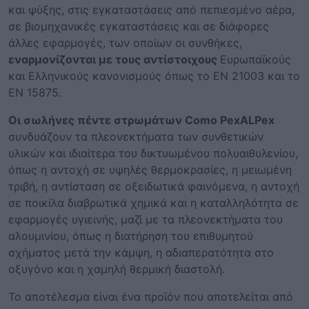
και ψύξης, στις εγκαταστάσεις από πεπιεσμένο αέρα,
σε βιομηχανικές εγκαταστάσεις και σε διάφορες
άλλες εφαρμογές, των οποίων οι συνθήκες,
εναρμονίζονται με τους αντίστοιχους
Ευρωπαϊκούς
και Ελληνικούς κανονισμούς όπως το EN 21003 και το
EN 15875.
Οι σωλήνες πέντε στρωμάτων Como PexALPex
συνδυάζουν τα πλεονεκτήματα των συνθετικών
υλικών και ιδιαίτερα του δικτυωμένου πολυαιθυλενίου,
όπως η αντοχή σε υψηλές θερμοκρασίες, η μειωμένη
τριβή, η αντίσταση σε οξειδωτικά φαινόμενα, η αντοχή
σε ποικίλα διαβρωτικά χημικά και η καταλληλότητα σε
εφαρμογές υγιεινής, μαζί με τα πλεονεκτήματα του
αλουμινίου, όπως η διατήρηση του επιθυμητού
σχήματος μετά την κάμψη, η αδιαπερατότητα στο
οξυγόνο και η χαμηλή θερμική διαστολή.
Το αποτέλεσμα είναι ένα προϊόν που αποτελείται από