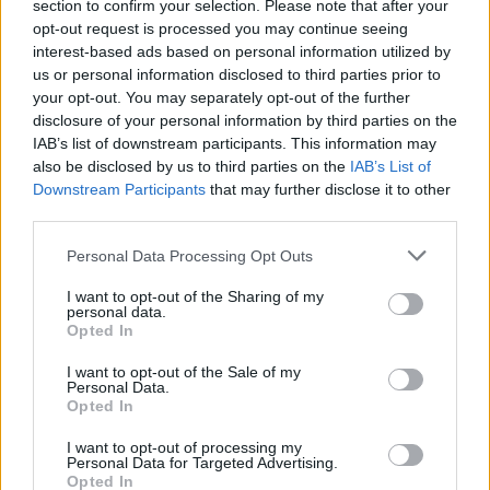
section to confirm your selection. Please note that after your
opt-out request is processed you may continue seeing
interest-based ads based on personal information utilized by
us or personal information disclosed to third parties prior to
your opt-out. You may separately opt-out of the further
ΕΓΓΡΑΦΗ
disclosure of your personal information by third parties on the
IAB’s list of downstream participants. This information may
also be disclosed by us to third parties on the
IAB’s List of
Downstream Participants
that may further disclose it to other
third parties.
Personal Data Processing Opt Outs
Social Media
I want to opt-out of the Sharing of my
personal data.
Opted In
Terms & Privacy Menu
Όροι Χρήσης
Πολιτική Απορρήτου
I want to opt-out of the Sale of my
Personal Data.
Opted In
I want to opt-out of processing my
Personal Data for Targeted Advertising.
Η εταιρεία
Opted In