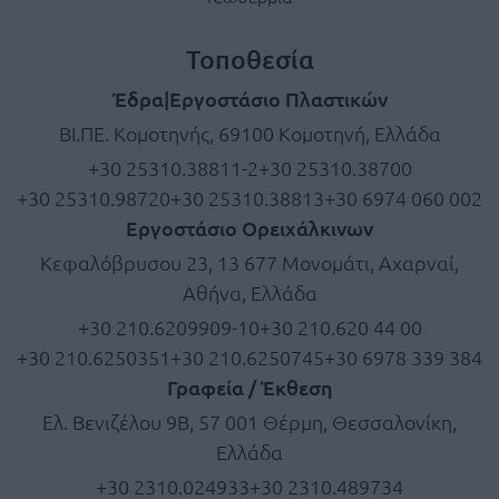
Τοποθεσία
Έδρα|Εργοστάσιο Πλαστικών
ΒΙ.ΠΕ. Κομοτηνής, 69100 Κομοτηνή, Ελλάδα
+30 25310.38811-2
+30 25310.38700
+30 25310.98720
+30 25310.38813
+30 6974 060 002
Εργοστάσιο Ορειχάλκινων
Κεφαλόβρυσου 23, 13 677 Μονομάτι, Αχαρναί,
Αθήνα, Ελλάδα
+30 210.6209909-10
+30 210.620 44 00
+30 210.6250351
+30 210.6250745
+30 6978 339 384
Γραφεία / Έκθεση
Ελ. Βενιζέλου 9Β, 57 001 Θέρμη, Θεσσαλονίκη,
Ελλάδα
+30 2310.024933
+30 2310.489734