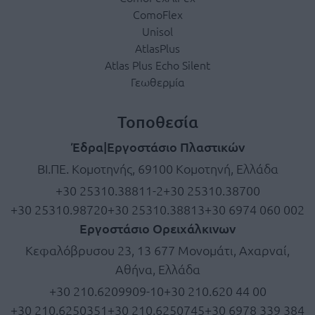
ComoFlex
Unisol
AtlasPlus
Atlas Plus Echo Silent
Γεωθερμία
Τοποθεσία
Έδρα|Εργοστάσιο Πλαστικών
ΒΙ.ΠΕ. Κομοτηνής, 69100 Κομοτηνή, Ελλάδα
+30 25310.38811-2
+30 25310.38700
+30 25310.98720
+30 25310.38813
+30 6974 060 002
Εργοστάσιο Ορειχάλκινων
Κεφαλόβρυσου 23, 13 677 Μονομάτι, Αχαρναί,
Αθήνα, Ελλάδα
+30 210.6209909-10
+30 210.620 44 00
+30 210.6250351
+30 210.6250745
+30 6978 339 384