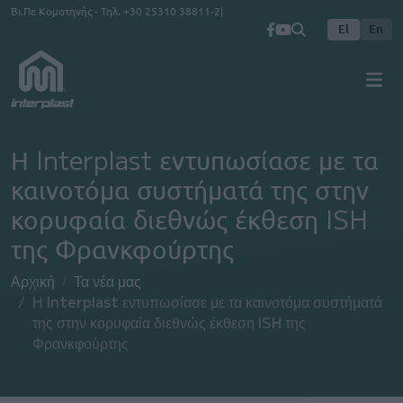
Παράκαμψη προς το κυρίως περιεχόμενο
Βι.Πε Κομοτηνής - Τηλ.
+30 25310 38811-2
El
En
Η Interplast εντυπωσίασε με τα
καινοτόμα συστήματά της στην
κορυφαία διεθνώς έκθεση ISH
της Φρανκφούρτης
Αρχική
Τα νέα μας
Η Interplast εντυπωσίασε με τα καινοτόμα συστήματά
της στην κορυφαία διεθνώς έκθεση ISH της
Φρανκφούρτης