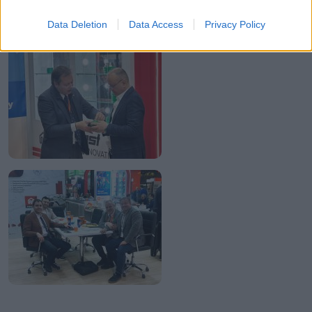
Data Deletion
Data Access
Privacy Policy