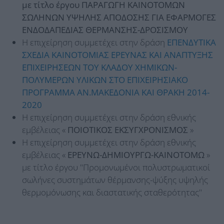
με τίτλο έργου ΠΑΡΑΓΩΓΗ ΚΑΙΝΟΤΟΜΩΝ
ΣΩΛΗΝΩΝ ΥΨΗΛΗΣ ΑΠΟΔΟΣΗΣ ΓΙΑ ΕΦΑΡΜΟΓΕΣ
ΕΝΔΟΔΑΠΕΔΙΑΣ ΘΕΡΜΑΝΣΗΣ-ΔΡΟΣΙΣΜΟΥ
Η επιχείρηση συμμετέχει στην δράση
ΕΠΕΝΔΥΤΙΚΑ
ΣΧΕΔΙΑ ΚΑΙΝΟΤΟΜΙΑΣ ΕΡΕΥΝΑΣ ΚΑΙ ΑΝΑΠΤΥΞΗΣ
ΕΠΙΧΕΙΡΗΣΕΩΝ ΤΟΥ ΚΛΑΔΟΥ ΧΗΜΙΚΩΝ-
ΠΟΛΥΜΕΡΩΝ ΥΛΙΚΩΝ ΣΤΟ ΕΠΙΧΕΙΡΗΣΙΑΚΟ
ΠΡΟΓΡΑΜΜΑ ΑΝ.ΜΑΚΕΔΟΝΙΑ ΚΑΙ ΘΡΑΚΗ 2014-
2020
Η επιχείρηση συμμετέχει στην δράση εθνικής
εμβέλειας «
ΠΟΙΟΤΙΚΟΣ ΕΚΣΥΓΧΡΟΝΙΣΜΟΣ
»
Η επιχείρηση συμμετέχει στην δράση εθνικής
εμβέλειας «
ΕΡΕΥΝΩ-ΔΗΜΙΟΥΡΓΩ-ΚΑΙΝΟΤΟΜΩ
»
με τίτλο έργου "Προμονωμένοι πολυστρωματικοί
σωλήνες συστημάτων θέρμανσης-ψύξης υψηλής
θερμομόνωσης και διαστατικής σταθερότητας"