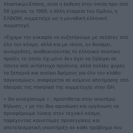
πλαστικών.Επίσης, είναι η έκθεση στην οποία πριν από
56 χρόνια, το 1969, η άλλη εταιρεία του Ομίλου, η
ΕΛΒΙΩΜ, συμμετείχε ως η μοναδική ελληνική
συμμετοχή.
«Είχαμε την ευκαιρία να συζητήσουμε με πελάτες από
όλο τον κόσμο, αλλά και με νέους, εν δυνάμει,
συνεργάτες, αναδεικνύοντας το ελληνικό ποιοτικό
προϊόν, το οποίο όχι μόνο δεν έχει να ζηλέψει σε
τίποτα από αντίστοιχα προϊόντα, αλλά πολλές φορές
τα ξεπερνά και ανοίγει δρόμους για όλο τον κλάδο
παγκοσμίως», αναφέρεται σε κείμενο αποτίμησης από
πλευράς της Interplast της συμμετοχής στην ISH.
« Θα συνεχίσουμε » , προστίθεται στην ανωτέρω
δήλωση , « με την ίδια αφοσίωση και οργάνωση να
προσφέρουμε λύσεις στον τεχνικό κόσμο,
παρέχοντας καινοτόμες προσεγγίσεις και
αποτελεσματική υποστήριξη σε κάθε πρόβλημα που