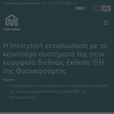
Skip to main content
Industrial area of Komotini - Tel.
+30 25310 38811-2
El
En
Η Interplast εντυπωσίασε με τα
καινοτόμα συστήματά της στην
κορυφαία διεθνώς έκθεση ISH
της Φρανκφούρτης
Home
Η Interplast εντυπωσίασε με τα καινοτόμα συστήματά
της στην κορυφαία διεθνώς έκθεση ISH της
Φρανκφούρτης