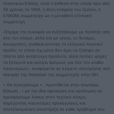
πλαστικών.Επίσης, είναι η έκθεση στην οποία πριν από
56 χρόνια, το 1969, η άλλη εταιρεία του Ομίλου, η
ΕΛΒΙΩΜ, συμμετείχε ως η μοναδική ελληνική
συμμετοχή.
«Είχαμε την ευκαιρία να συζητήσουμε με πελάτες από
όλο τον κόσμο, αλλά και με νέους, εν δυνάμει,
συνεργάτες, αναδεικνύοντας το ελληνικό ποιοτικό
προϊόν, το οποίο όχι μόνο δεν έχει να ζηλέψει σε
τίποτα από αντίστοιχα προϊόντα, αλλά πολλές φορές
τα ξεπερνά και ανοίγει δρόμους για όλο τον κλάδο
παγκοσμίως», αναφέρεται σε κείμενο αποτίμησης από
πλευράς της Interplast της συμμετοχής στην ISH.
« Θα συνεχίσουμε » , προστίθεται στην ανωτέρω
δήλωση , « με την ίδια αφοσίωση και οργάνωση να
προσφέρουμε λύσεις στον τεχνικό κόσμο,
παρέχοντας καινοτόμες προσεγγίσεις και
αποτελεσματική υποστήριξη σε κάθε πρόβλημα που