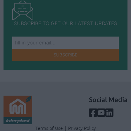
SUBSCRIBE TO GET OUR LATEST UPDATES
SUBSCRIBE
Social Media
Terms & Privacy Menu
Terms of Use
Privacy Policy