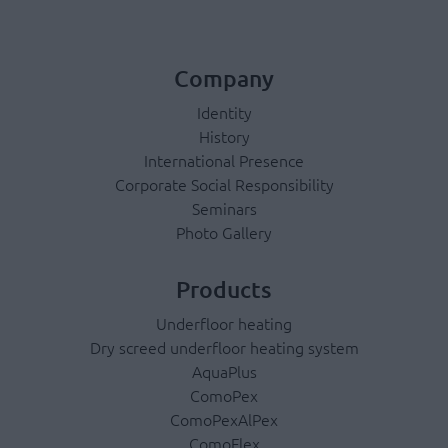
Company
Identity
History
International Presence
Corporate Social Responsibility
Seminars
Photo Gallery
Products
Underfloor heating
Dry screed underfloor heating system
AquaPlus
ComoPex
ComoPexAlPex
ComoFlex