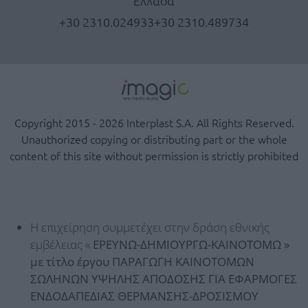
Ελλάδα
+30 2310.024933
+30 2310.489734
Copyright 2015 - 2026 Interplast S.A. All Rights Reserved.
Unauthorized copying or distributing part or the whole
content of this site without permission is strictly prohibited
Η επιχείρηση συμμετέχει στην δράση εθνικής
εμβέλειας «
ΕΡΕΥΝΩ-ΔΗΜΙΟΥΡΓΩ-ΚΑΙΝΟΤΟΜΩ »
με τίτλο έργου ΠΑΡΑΓΩΓΗ ΚΑΙΝΟΤΟΜΩΝ
ΣΩΛΗΝΩΝ ΥΨΗΛΗΣ ΑΠΟΔΟΣΗΣ ΓΙΑ ΕΦΑΡΜΟΓΕΣ
ΕΝΔΟΔΑΠΕΔΙΑΣ ΘΕΡΜΑΝΣΗΣ-ΔΡΟΣΙΣΜΟΥ