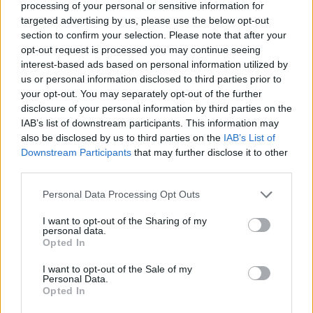
ΕΓΓΡΑΦΕΙΤΕ ΓΙΑ ΝΑ ΠΑΙΡΝΕΤΕ ΤΙΣ
processing of your personal or sensitive information for
ΤΕΛΕΥΤΑΙΕΣ ΜΑΣ ΕΝΗΜΕΡΩΣΕΙΣ
targeted advertising by us, please use the below opt-out
section to confirm your selection. Please note that after your
opt-out request is processed you may continue seeing
interest-based ads based on personal information utilized by
us or personal information disclosed to third parties prior to
your opt-out. You may separately opt-out of the further
ΕΓΓΡΑΦΗ
disclosure of your personal information by third parties on the
IAB’s list of downstream participants. This information may
also be disclosed by us to third parties on the
IAB’s List of
Downstream Participants
that may further disclose it to other
third parties.
Personal Data Processing Opt Outs
Social Media
I want to opt-out of the Sharing of my
personal data.
Opted In
Terms & Privacy Menu
Όροι Χρήσης
Πολιτική Απορρήτου
I want to opt-out of the Sale of my
Personal Data.
Opted In