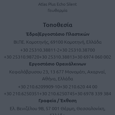
Atlas Plus Echo Silent
Γεωθερμία
Τοποθεσία
Έδρα|Εργοστάσιο Πλαστικών
ΒΙ.ΠΕ. Κομοτηνής, 69100 Κομοτηνή, Ελλάδα
+30 25310.38811-2
+30 25310.38700
+30 25310.98720
+30 25310.38813
+30 6974 060 002
Εργοστάσιο Ορειχάλκινων
Κεφαλόβρυσου 23, 13 677 Μονομάτι, Αχαρναί,
Αθήνα, Ελλάδα
+30 210.6209909-10
+30 210.620 44 00
+30 210.6250351
+30 210.6250745
+30 6978 339 384
Γραφεία / Έκθεση
Ελ. Βενιζέλου 9Β, 57 001 Θέρμη, Θεσσαλονίκη,