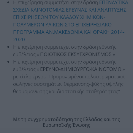
Η επιχείρηση συμμετέχει στην δράση
ΕΠΕΝΔΥΤΙΚΑ
ΣΧΕΔΙΑ ΚΑΙΝΟΤΟΜΙΑΣ ΕΡΕΥΝΑΣ ΚΑΙ ΑΝΑΠΤΥΞΗΣ
ΕΠΙΧΕΙΡΗΣΕΩΝ ΤΟΥ ΚΛΑΔΟΥ ΧΗΜΙΚΩΝ-
ΠΟΛΥΜΕΡΩΝ ΥΛΙΚΩΝ ΣΤΟ ΕΠΙΧΕΙΡΗΣΙΑΚΟ
ΠΡΟΓΡΑΜΜΑ ΑΝ.ΜΑΚΕΔΟΝΙΑ ΚΑΙ ΘΡΑΚΗ 2014-
2020
Η επιχείρηση συμμετέχει στην δράση εθνικής
εμβέλειας «
ΠΟΙΟΤΙΚΟΣ ΕΚΣΥΓΧΡΟΝΙΣΜΟΣ
»
Η επιχείρηση συμμετέχει στην δράση εθνικής
εμβέλειας «
ΕΡΕΥΝΩ-ΔΗΜΙΟΥΡΓΩ-ΚΑΙΝΟΤΟΜΩ
»
με τίτλο έργου "Προμονωμένοι πολυστρωματικοί
σωλήνες συστημάτων θέρμανσης-ψύξης υψηλής
θερμομόνωσης και διαστατικής σταθερότητας"
Με τη συγχρηματοδότηση της Ελλάδας και της
Ευρωπαϊκής Ένωσης