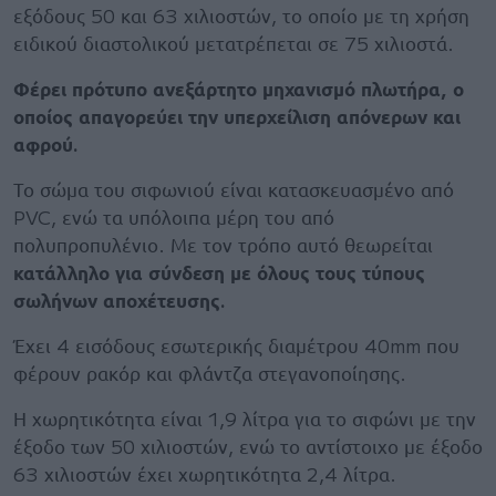
εξόδους 50 και 63 χιλιοστών, το οποίο με τη χρήση
ειδικού διαστολικού μετατρέπεται σε 75 χιλιοστά.
Φέρει πρότυπο ανεξάρτητο μηχανισμό πλωτήρα, ο
οποίος απαγορεύει την υπερχείλιση απόνερων και
αφρού.
Το σώμα του σιφωνιού είναι κατασκευασμένο από
PVC, ενώ τα υπόλοιπα μέρη του από
πολυπροπυλένιο. Με τον τρόπο αυτό θεωρείται
κατάλληλο για σύνδεση με όλους τους τύπους
σωλήνων αποχέτευσης.
Έχει 4 εισόδους εσωτερικής διαμέτρου 40mm που
φέρουν ρακόρ και φλάντζα στεγανοποίησης.
Η χωρητικότητα είναι 1,9 λίτρα για το σιφώνι με την
έξοδο των 50 χιλιοστών, ενώ το αντίστοιχο με έξοδο
63 χιλιοστών έχει χωρητικότητα 2,4 λίτρα.