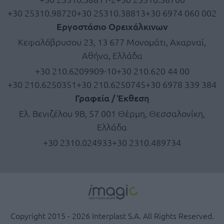
+30 25310.98720
+30 25310.38813
+30 6974 060 002
Εργοστάσιο Ορειχάλκινων
Κεφαλόβρυσου 23, 13 677 Μονομάτι, Αχαρναί,
Αθήνα, Ελλάδα
+30 210.6209909-10
+30 210.620 44 00
+30 210.6250351
+30 210.6250745
+30 6978 339 384
Γραφεία / Έκθεση
Ελ. Βενιζέλου 9Β, 57 001 Θέρμη, Θεσσαλονίκη,
Ελλάδα
+30 2310.024933
+30 2310.489734
Copyright 2015 - 2026 Interplast S.A. All Rights Reserved.