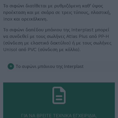
Το σιφώνι διατίθεται με ρυθμιζόμενη καθ’ ύψος
προέκταση και με σχάρα σε τρεις τύπους, πλαστική,
inox και ορειχάλκινη.
Το σιφώνι δαπέδου μπάνιου της Interplast μπορεί
να συνδεθεί με τους σωλήνες Atlas Plus από PP-H
(σύνδεση με ελαστικό δακτύλιο) ή με τους σωλήνες
Unisol από PVC (σύνδεση με κόλλα).
Το σιφώνι μπάνιου της Interplast
ΓΙΑ ΝΑ ΒΡΕΙΤΕ ΤΕΧΝΙΚΑ ΕΓΧΕΙΡΙΔΙΑ,