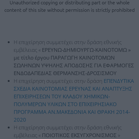
Unauthorized copying or distributing part or the whole
content of this site without permission is strictly prohibited
Η επιχείρηση συμμετέχει στην δράση εθνικής
εμβέλειας «
ΕΡΕΥΝΩ-ΔΗΜΙΟΥΡΓΩ-ΚΑΙΝΟΤΟΜΩ »
με τίτλο έργου ΠΑΡΑΓΩΓΗ ΚΑΙΝΟΤΟΜΩΝ
ΣΩΛΗΝΩΝ ΥΨΗΛΗΣ ΑΠΟΔΟΣΗΣ ΓΙΑ ΕΦΑΡΜΟΓΕΣ
ΕΝΔΟΔΑΠΕΔΙΑΣ ΘΕΡΜΑΝΣΗΣ-ΔΡΟΣΙΣΜΟΥ
Η επιχείρηση συμμετέχει στην δράση
ΕΠΕΝΔΥΤΙΚΑ
ΣΧΕΔΙΑ ΚΑΙΝΟΤΟΜΙΑΣ ΕΡΕΥΝΑΣ ΚΑΙ ΑΝΑΠΤΥΞΗΣ
ΕΠΙΧΕΙΡΗΣΕΩΝ ΤΟΥ ΚΛΑΔΟΥ ΧΗΜΙΚΩΝ-
ΠΟΛΥΜΕΡΩΝ ΥΛΙΚΩΝ ΣΤΟ ΕΠΙΧΕΙΡΗΣΙΑΚΟ
ΠΡΟΓΡΑΜΜΑ ΑΝ.ΜΑΚΕΔΟΝΙΑ ΚΑΙ ΘΡΑΚΗ 2014-
2020
Η επιχείρηση συμμετέχει στην δράση εθνικής
εμβέλειας «
ΠΟΙΟΤΙΚΟΣ ΕΚΣΥΓΧΡΟΝΙΣΜΟΣ
»