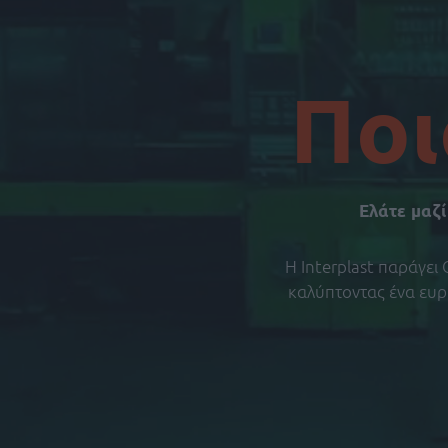
Ποι
Ελάτε μαζί
H Interplast παράγε
καλύπτοντας ένα ευρ