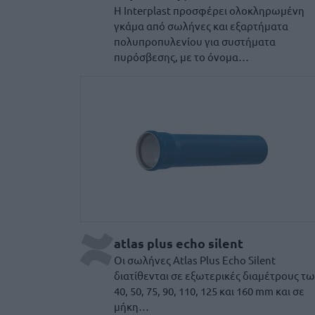
Η Interplast προσφέρει ολοκληρωμένη
γκάμα από σωλήνες και εξαρτήματα
πολυπροπυλενίου για συστήματα
πυρόσβεσης, με το όνομα…
Atlas Plus Echo Silent
atlas plus echo silent
Οι σωλήνες Atlas Plus Echo Silent
διατίθενται σε εξωτερικές διαμέτρους τ
40, 50, 75, 90, 110, 125 και 160 mm και σε
μήκη…