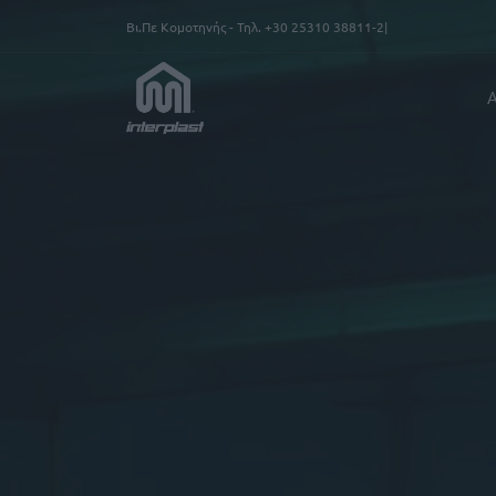
Παράκαμψη προς το κυρίως περιεχόμενο
Βι.Πε Κομοτηνής - Τηλ.
+30 25310 38811-2
Α