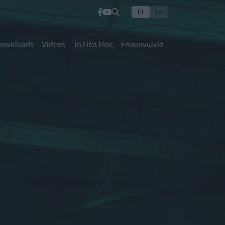
El
En
ownloads
Videos
Τα Νέα Μας
Επικοινωνία