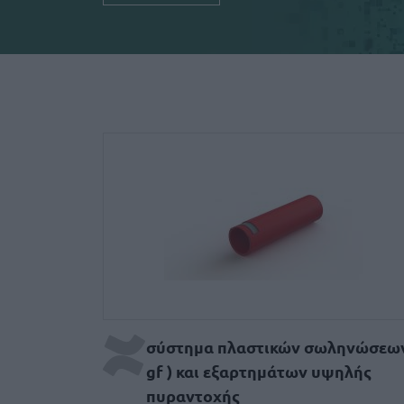
Σύστημα πλαστικών 
σύστημα πλαστικών σωληνώσεων
gf ) και εξαρτημάτων υψηλής
πυραντοχής