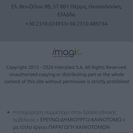
Ελ. Βενιζέλου 9Β, 57 001 Θέρμη, Θεσσαλονίκη,
Ελλάδα
+30 2310.024933
+30 2310.489734
Copyright 2015 - 2026 Interplast S.A. All Rights Reserved.
Unauthorized copying or distributing part or the whole
content of this site without permission is strictly prohibited
Η επιχείρηση συμμετέχει στην δράση εθνικής
εμβέλειας «
ΕΡΕΥΝΩ-ΔΗΜΙΟΥΡΓΩ-ΚΑΙΝΟΤΟΜΩ »
με τίτλο έργου ΠΑΡΑΓΩΓΗ ΚΑΙΝΟΤΟΜΩΝ