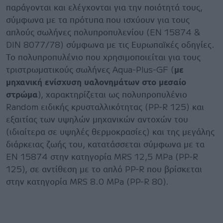
παράγονται και ελέγχονται για την ποιότητά τους,
σύμφωνα με τα πρότυπα που ισχύουν για τους
απλούς σωλήνες πολυπροπυλενίου (EN 15874 &
DIN 8077/78) σύμφωνα με τις Ευρωπαϊκές οδηγίες.
Το πολυπροπυλένιο που χρησιμοποιείται για τους
τριστρωματικούς σωλήνες Aqua-Plus-GF (
με
μηχανική ενίσχυση υαλονημάτων στο μεσαίο
στρώμα
), χαρακτηρίζεται ως πολυπροπυλένιο
Random ειδικής κρυσταλλικότητας (PP-R 125) και
εξαιτίας των υψηλών μηχανικών αντοχών του
(ιδιαίτερα σε υψηλές θερμοκρασίες) και της μεγάλης
διάρκειας ζωής του, κατατάσσεται σύμφωνα με τα
EN 15874 στην κατηγορία MRS 12,5 MPa (PP-R
125), σε αντίθεση με το απλό PP-R που βρίσκεται
στην κατηγορία MRS 8.0 MPa (PP-R 80).