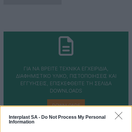
ΓΙΑ ΝΑ ΒΡΕΙΤΕ ΤΕΧΝΙΚΑ ΕΓΧΕΙΡΙΔΙΑ,
ΔΙΑΦΗΜΙΣΤΙΚΟ ΥΛΙΚΟ, ΠΙΣΤΟΠΟΙΗΣΕΙΣ ΚΑΙ
ΕΓΓΥΗΣΕΙΣ, ΕΠΙΣΚΕΦΘΕΙΤΕ ΤΗ ΣΕΛΙΔΑ
DOWNLOADS
DOWNLOADS
Interplast SA -
Do Not Process My Personal
Information