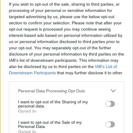
If you wish to opt-out of the sale, sharing to third parties, or
processing of your personal or sensitive information for
targeted advertising by us, please use the below opt-out
section to confirm your selection. Please note that after your
Θέλετε να είστε ενήμεροι για κάθε
opt-out request is processed you may continue seeing
interest-based ads based on personal information utilized by
νέα εξέλιξη στα προϊόντα μας;
us or personal information disclosed to third parties prior to
your opt-out. You may separately opt-out of the further
Αποκτήστε πρόσβαση σε τεχνικά
disclosure of your personal information by third parties on the
IAB’s list of downstream participants. This information may
εγχειρίδια και τεχνικά
also be disclosed by us to third parties on the
IAB’s List of
χαρακτηριστικά τους.
Downstream Participants
that may further disclose it to other
third parties.
Personal Data Processing Opt Outs
I want to opt-out of the Sharing of my
personal data.
Opted In
I want to opt-out of the Sale of my
Personal Data.
Opted In