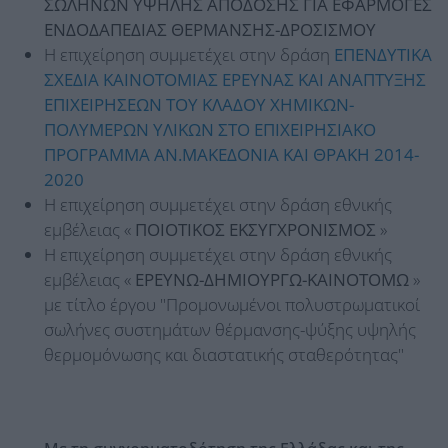
ΣΩΛΗΝΩΝ ΥΨΗΛΗΣ ΑΠΟΔΟΣΗΣ ΓΙΑ ΕΦΑΡΜΟΓΕΣ
ΕΝΔΟΔΑΠΕΔΙΑΣ ΘΕΡΜΑΝΣΗΣ-ΔΡΟΣΙΣΜΟΥ
Η επιχείρηση συμμετέχει στην δράση
ΕΠΕΝΔΥΤΙΚΑ
ΣΧΕΔΙΑ ΚΑΙΝΟΤΟΜΙΑΣ ΕΡΕΥΝΑΣ ΚΑΙ ΑΝΑΠΤΥΞΗΣ
ΕΠΙΧΕΙΡΗΣΕΩΝ ΤΟΥ ΚΛΑΔΟΥ ΧΗΜΙΚΩΝ-
ΠΟΛΥΜΕΡΩΝ ΥΛΙΚΩΝ ΣΤΟ ΕΠΙΧΕΙΡΗΣΙΑΚΟ
ΠΡΟΓΡΑΜΜΑ ΑΝ.ΜΑΚΕΔΟΝΙΑ ΚΑΙ ΘΡΑΚΗ 2014-
2020
Η επιχείρηση συμμετέχει στην δράση εθνικής
εμβέλειας «
ΠΟΙΟΤΙΚΟΣ ΕΚΣΥΓΧΡΟΝΙΣΜΟΣ
»
Η επιχείρηση συμμετέχει στην δράση εθνικής
εμβέλειας «
ΕΡΕΥΝΩ-ΔΗΜΙΟΥΡΓΩ-ΚΑΙΝΟΤΟΜΩ
»
με τίτλο έργου "Προμονωμένοι πολυστρωματικοί
σωλήνες συστημάτων θέρμανσης-ψύξης υψηλής
θερμομόνωσης και διαστατικής σταθερότητας"