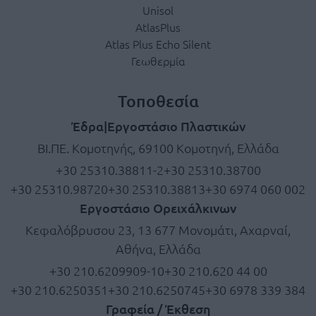
Unisol
AtlasPlus
Atlas Plus Echo Silent
Γεωθερμία
Τοποθεσία
Έδρα|Εργοστάσιο Πλαστικών
ΒΙ.ΠΕ. Κομοτηνής, 69100 Κομοτηνή, Ελλάδα
+30 25310.38811-2
+30 25310.38700
+30 25310.98720
+30 25310.38813
+30 6974 060 002
Εργοστάσιο Ορειχάλκινων
Κεφαλόβρυσου 23, 13 677 Μονομάτι, Αχαρναί,
Αθήνα, Ελλάδα
+30 210.6209909-10
+30 210.620 44 00
+30 210.6250351
+30 210.6250745
+30 6978 339 384
Γραφεία / Έκθεση