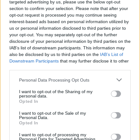
targeted advertising by us, please use the below opt-out
section to confirm your selection. Please note that after your
opt-out request is processed you may continue seeing
interest-based ads based on personal information utilized by
ΕΓΓΡΑΦΗ
us or personal information disclosed to third parties prior to
your opt-out. You may separately opt-out of the further
disclosure of your personal information by third parties on the
IAB’s list of downstream participants. This information may
also be disclosed by us to third parties on the
IAB’s List of
Downstream Participants
that may further disclose it to other
third parties.
Social Media
Personal Data Processing Opt Outs
I want to opt-out of the Sharing of my
personal data.
Opted In
Terms & Privacy Menu
Όροι Χρήσης
Πολιτική Απορρήτου
I want to opt-out of the Sale of my
Personal Data.
Opted In
Η εταιρεία
I want to opt-out of processing my
Personal Data for Targeted Advertising.