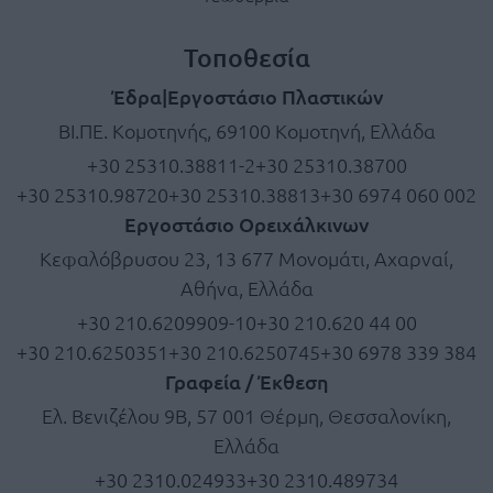
Τοποθεσία
Έδρα|Εργοστάσιο Πλαστικών
ΒΙ.ΠΕ. Κομοτηνής, 69100 Κομοτηνή, Ελλάδα
+30 25310.38811-2
+30 25310.38700
+30 25310.98720
+30 25310.38813
+30 6974 060 002
Εργοστάσιο Ορειχάλκινων
Κεφαλόβρυσου 23, 13 677 Μονομάτι, Αχαρναί,
Αθήνα, Ελλάδα
+30 210.6209909-10
+30 210.620 44 00
+30 210.6250351
+30 210.6250745
+30 6978 339 384
Γραφεία / Έκθεση
Ελ. Βενιζέλου 9Β, 57 001 Θέρμη, Θεσσαλονίκη,
Ελλάδα
+30 2310.024933
+30 2310.489734