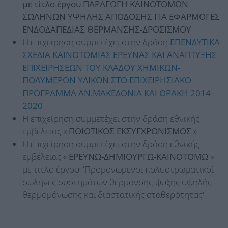
με τίτλο έργου ΠΑΡΑΓΩΓΗ ΚΑΙΝΟΤΟΜΩΝ
ΣΩΛΗΝΩΝ ΥΨΗΛΗΣ ΑΠΟΔΟΣΗΣ ΓΙΑ ΕΦΑΡΜΟΓΕΣ
ΕΝΔΟΔΑΠΕΔΙΑΣ ΘΕΡΜΑΝΣΗΣ-ΔΡΟΣΙΣΜΟΥ
Η επιχείρηση συμμετέχει στην δράση
ΕΠΕΝΔΥΤΙΚΑ
ΣΧΕΔΙΑ ΚΑΙΝΟΤΟΜΙΑΣ ΕΡΕΥΝΑΣ ΚΑΙ ΑΝΑΠΤΥΞΗΣ
ΕΠΙΧΕΙΡΗΣΕΩΝ ΤΟΥ ΚΛΑΔΟΥ ΧΗΜΙΚΩΝ-
ΠΟΛΥΜΕΡΩΝ ΥΛΙΚΩΝ ΣΤΟ ΕΠΙΧΕΙΡΗΣΙΑΚΟ
ΠΡΟΓΡΑΜΜΑ ΑΝ.ΜΑΚΕΔΟΝΙΑ ΚΑΙ ΘΡΑΚΗ 2014-
2020
Η επιχείρηση συμμετέχει στην δράση εθνικής
εμβέλειας «
ΠΟΙΟΤΙΚΟΣ ΕΚΣΥΓΧΡΟΝΙΣΜΟΣ
»
Η επιχείρηση συμμετέχει στην δράση εθνικής
εμβέλειας «
ΕΡΕΥΝΩ-ΔΗΜΙΟΥΡΓΩ-ΚΑΙΝΟΤΟΜΩ
»
με τίτλο έργου "Προμονωμένοι πολυστρωματικοί
σωλήνες συστημάτων θέρμανσης-ψύξης υψηλής
θερμομόνωσης και διαστατικής σταθερότητας"